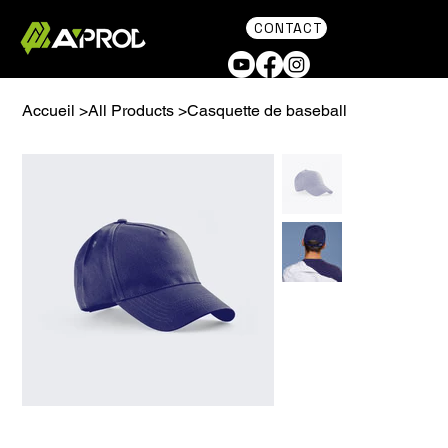
CONTACT
Accueil
>
All Products
>
Casquette de baseball