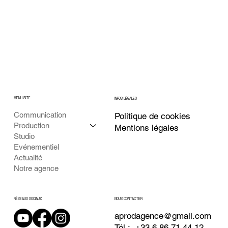
MENU SITE
INFOS LÉGALES
Communication
Politique de cookies
Production
Mentions légales
Studio
Evénementiel
Actualité
Notre agence
NOUS CONTACTER
RÉSEAUX SOCIAUX
aprodagence@gmail.com
Tél : +33 6 86 71 44 12